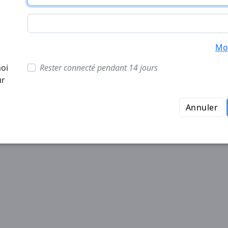
Mot
oi
Rester connecté pendant 14 jours
ur
Annuler