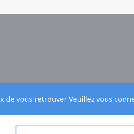
 de vous retrouver Veuillez vous connec
r