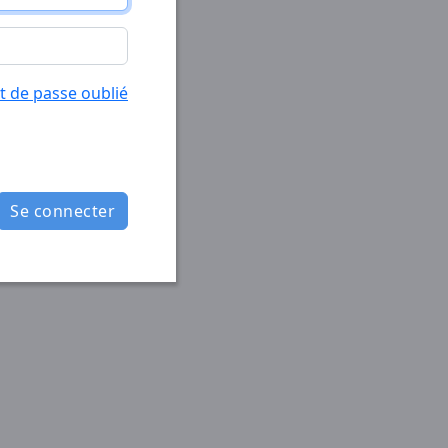
 de passe oublié
Se connecter